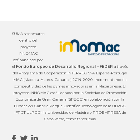
SUMA se enmarca
dentro del
proyecto
INNOMAC
cofinanciado por
el
Fondo Europeo de Desarrollo Regional – FEDER
a través
del Programa de Cooperación INTERREG V-A España-Portugal
MAC (Madeira-Azores-Canarias) 2014-2020. Incrementando la
competitividad de las pymes innovadoras en la Macaronesia. El
proyecto INNOMAC está liderado por la Sociedad de Promoción
Económica de Gran Canaria (SPEGC) en colaboración con la
Fundación Canaria Parque Científico Tecnológico de la ULPGC
(FPCT ULPGC), la Universidad de Madeira y PROEMPRESA de
Cabo Verde, como tercer país.