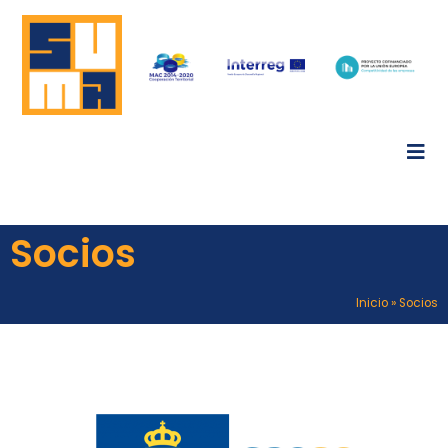
Socios
Inicio
»
Socios