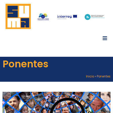
Ponentes
Inicio
»
Ponentes