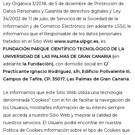
Ley Orgánica 3/2018, de 5 de diciembre de Protección de
Datos Personales y Garantía de derechos digitales y Ley
34/2002 de 11 de julio, de Servicios de la Sociedad de la
Información y de Comercio Electrónico (en adelante LSSI), le
informamos que el Responsable de los datos personales
tratados en el Sitio Web
www.suma.ulpgc.es
, es
FUNDACIÓN PARQUE CIENTÍFICO TECNOLÓGICO DE LA
UNIVERSIDAD DE LAS PALMAS DE GRAN CANARIA (
en
adelante
la Fundación),
con domicilio social en
C/
Practicante Ignacio Rodríguez, s/n, Edificio Polivalente III,
Campus de Tafira, CP: 35017, Las Palmas de Gran Canaria
.
Le informamos que este Sitio Web utiliza una tecnología
denominada “Cookies” con el fin de facilitar la navegación de
los Usuarios, mostrarles información de su interés siempre
que acceda a nuestro Sitio Web y mejorar la calidad de
nuestros servicios. El Usuario podrá encontrar en nuestra
Política de Cookies información sobre el tipo de Cookies que